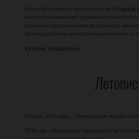
Бочки бондарного производства «
Старый 
колотой выпиленной дубовой клепки собств
половина предназначается для нужд винод
производителям алкогольных напитков, а т
Каталог продукции.
Летопис
Апрель 2011 года – «Фанагория» вводит в 
2013 год – бондарное производство изгото