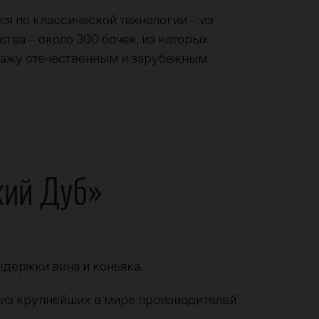
ся по классической технологии – из
ва – около 300 бочек, из которых
одажу отечественным и зарубежным
кий Дуб»
ыдержки вина и коньяка.
н из крупнейших в мире производителей