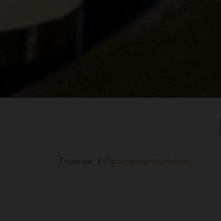
Главная
Производство бочек
/