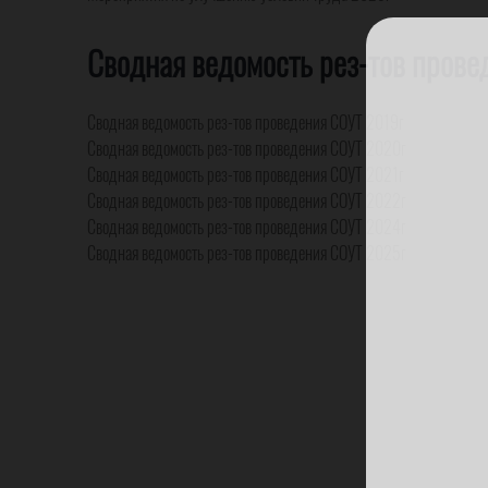
Сводная ведомость рез-тов прове
Сводная ведомость рез-тов проведения СОУТ 2019г
Сводная ведомость рез-тов проведения СОУТ 2020г
Сводная ведомость рез-тов проведения СОУТ 2021г
Сводная ведомость рез-тов проведения СОУТ 2022г
Сводная ведомость рез-тов проведения СОУТ 2024г
Сводная ведомость рез-тов проведения СОУТ 2025г