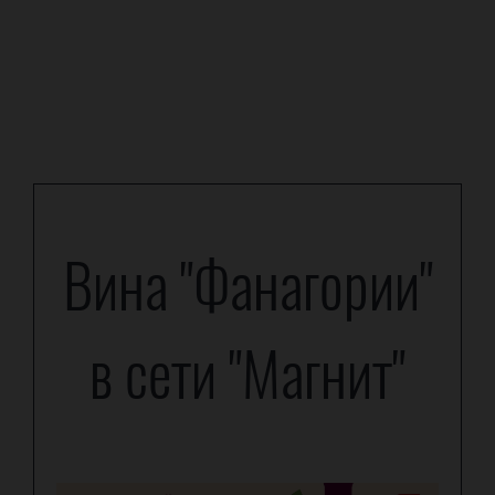
Вина "Фанагории"
в сети "Магнит"