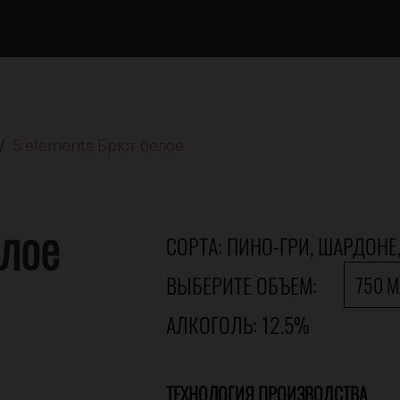
/
5 elements Брют белое
елое
СОРТА: ПИНО-ГРИ, ШАРДОНЕ
ВЫБЕРИТЕ ОБЪЕМ:
750 
АЛКОГОЛЬ: 12.5%
ТЕХНОЛОГИЯ ПРОИЗВОДСТВА