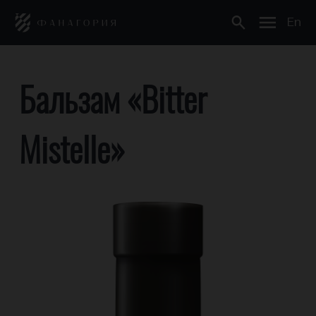
En
Бальзам «Bitter
Mistelle»