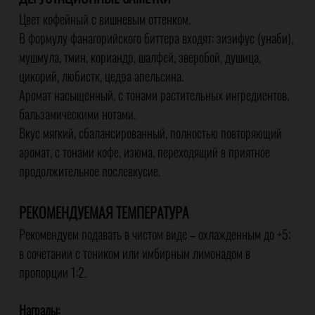
Цвет кофейный с вишневым оттенком.
В формулу фанагорийского биттера входят: зизифус (унаби),
мушмула, тмин, кориандр, шалфей, зверобой, душица,
цикорий, любистк, цедра апельсина.
Аромат насыщенный, с тонами растительных ингредиентов,
бальзамическими нотами.
Вкус мягкий, сбалансированный, полностью повторяющий
аромат, с тонами кофе, изюма, переходящий в приятное
продолжительное послевкусие.
РЕКОМЕНДУЕМАЯ ТЕМПЕРАТУРА
Рекомендуем подавать в чистом виде – охлажденным до +5;
в сочетании с тоником или имбирным лимонадом в
пропорции 1:2.
Награды: