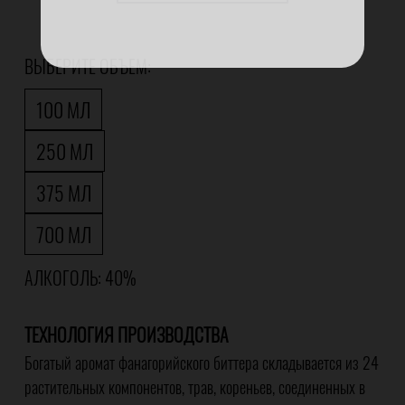
ВЫБЕРИТЕ ОБЪЕМ:
100 МЛ
250 МЛ
375 МЛ
700 МЛ
АЛКОГОЛЬ: 40%
ТЕХНОЛОГИЯ ПРОИЗВОДСТВА
Богатый аромат фанагорийского биттера складывается из 24
растительных компонентов, трав, кореньев, соединенных в