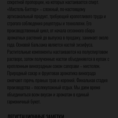
секретной пропорции, на которых настаивается спирт.
«Мистель-Биттер» – сложный, по-настоящему
артизанальный продукт, требующий кропотливого труда и
строгого соблюдения рецептуры и технологии. Его
производственный цикл, от начала сезонного сбора
ароматных растений до выпуска в продажу, занимает около
года. Основой бальзама является настой зизифуса.
Растительные компоненты настаиваются на полуспиртовом
растворе, затем полученные настои объединяются в купаж с
крепленным виноградным соком саперави – мистелем.
Природный сахар и фруктовая ароматика винограда
смягчают горечь пряных трав и корений. Финальная стадия
производства – послекупажный отдых. Мы даем время
объединиться всем вкусам и ароматам в единый
гармоничный букет.
ДЕГУСТАЦИОННЫЕ ЗАМЕТКИ