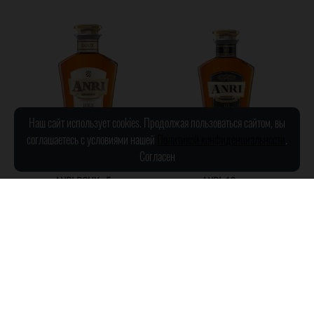
Наш сайт использует cookies. Продолжая пользоваться сайтом, вы
соглашаетесь с условиями нашей
Политикой конфиденциальности
.
Согласен
«ANRI DOUX» 5 лет
ANRI, 10 лет