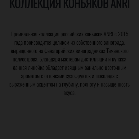
КОЛЛЕКЦИЯ КОНЬЯКОВ ANRI
Премиальная коллекция российских коньяков ANRI с 2015
года производится целиком из собственного винограда,
выращенного на фанагорийских виноградниках Таманского
полуострова. Благодаря мастерам дистилляции и купажа
данная линейка обладает изящным ванильно-цветочным
ароматом с оттенками сухофруктов и шоколада с
выраженным акцентом на глубину, полноту и насыщенность
вкуса.