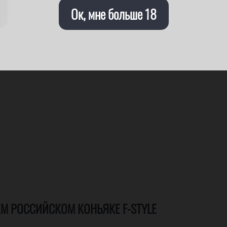
Ок, мне больше 18
М РОССИЙСКОМ КОНЬЯКЕ F-STYLE