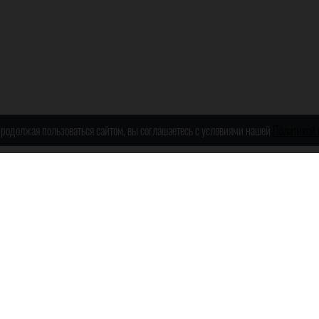
1
 Продолжая пользоваться сайтом, вы соглашаетесь с условиями нашей
Политикой