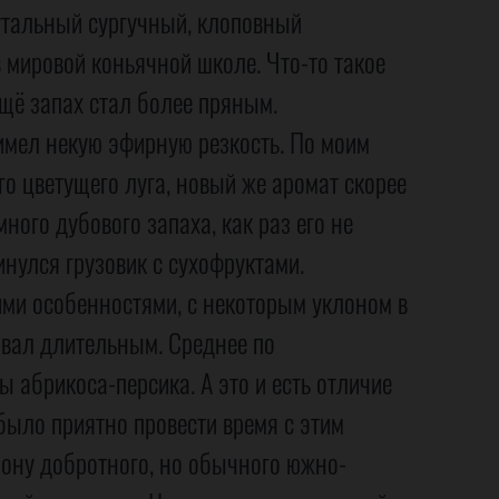
утальный сургучный, клоповный
 мировой коньячной школе. Что-то такое
щё запах стал более пряным.
 имел некую эфирную резкость. По моим
 цветущего луга, новый же аромат скорее
ного дубового запаха, как раз его не
нулся грузовик с сухофруктами.
оими особенностями, с некоторым уклоном в
звал длительным. Среднее по
 абрикоса-персика. А это и есть отличие
было приятно провести время с этим
орону добротного, но обычного южно-