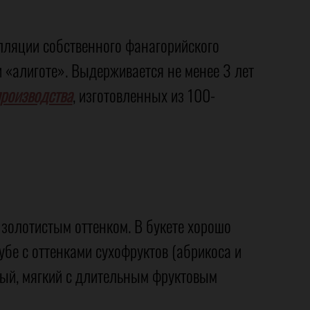
лляции собственного фанагорийского
 «алиготе». Выдерживается не менее 3 лет
производства
, изготовленных из 100-
 золотистым оттенком. В букете хорошо
убе с оттенками сухофруктов (абрикоса и
ный, мягкий с длительным фруктовым