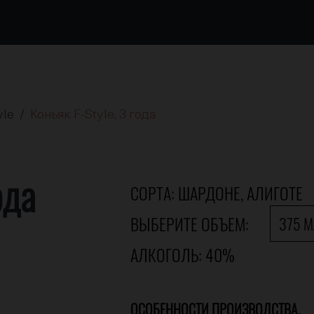
yle /
Коньяк F-Style, 3 года
ода
СОРТА: ШАРДОНЕ, АЛИГОТЕ
ВЫБЕРИТЕ ОБЪЕМ:
375 
АЛКОГОЛЬ: 40%
ОСОБЕННОСТИ ПРОИЗВОДСТВА
.