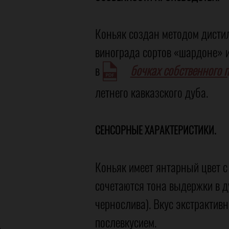
Коньяк создан методом дисти
винограда сортов «шардоне» и
в
бочках собственного 
летнего кавказского дуба.
СЕНСОРНЫЕ ХАРАКТЕРИСТИКИ.
Коньяк имеет янтарный цвет с
сочетаются тона выдержки в д
чернослива). Вкус экстрактив
послевкусием.