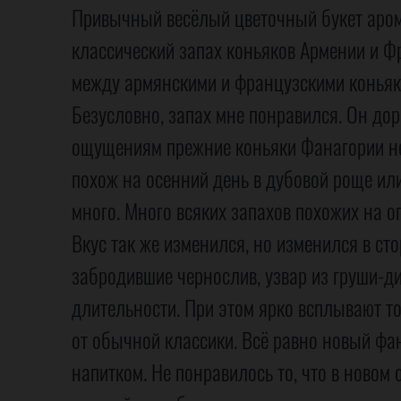
Привычный весёлый цветочный букет аром
классический запах коньяков Армении и Фр
между армянскими и французскими коньяка
Безусловно, запах мне понравился. Он дор
ощущениям прежние коньяки Фанагории не
похож на осенний день в дубовой роще или 
много. Много всяких запахов похожих на о
Вкус так же изменился, но изменился в ст
забродившие чернослив, узвар из груши-ди
длительности. При этом ярко всплывают то
от обычной классики. Всё равно новый фа
напитком. Не понравилось то, что в новом