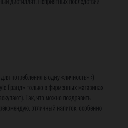
дный дистиллят. Неприятных последствий
для потребления в одну «личность» :)
tyle Гранд» только в фирменных магазинах
аскупают). Так, что можно поздравить
 рекомендую, отличный напиток, особенно