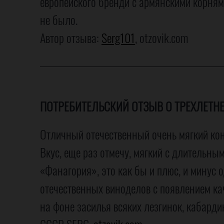
европейского бренди с армянскими корням
не было.
Автор отзыва:
Serg101
, otzovik.com
ПОТРЕБИТЕЛЬСКИЙ ОТЗЫВ О ТРЕХЛЕТНЕ
Отличный отечественный очень мягкий кон
Вкус, еще раз отмечу, мягкий с длительн
«Фанагория», это как бы и плюс, и минус о
отечественных виноделов с появлением ка
на фоне засилья всяких лезгинок, кабарди