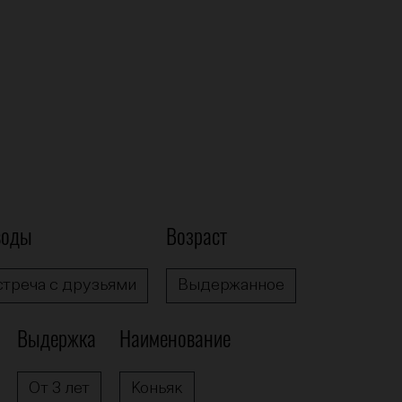
воды
Возраст
стреча с друзьями
Выдержанное
Выдержка
Наименование
От 3 лет
Коньяк