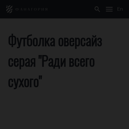
En
Футболка оверсайз
серая "Ради всего
сухого"