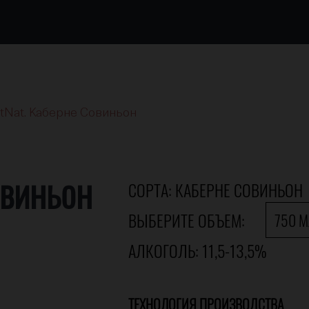
tNat. Каберне Совиньон
овиньон
СОРТА: КАБЕРНЕ СОВИНЬОН
ВЫБЕРИТЕ ОБЪЕМ:
750 
АЛКОГОЛЬ: 11,5-13,5%
ТЕХНОЛОГИЯ ПРОИЗВОДСТВА