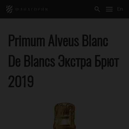
En
Primum Alveus Blanc
De Blancs Экстра Брют
2019