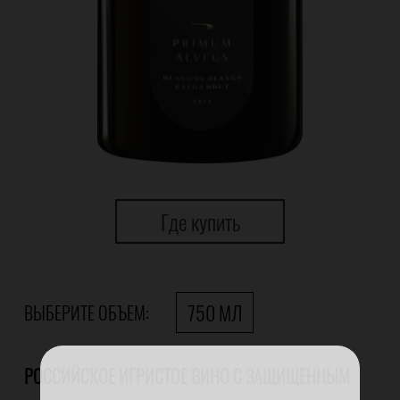
Где купить
750 МЛ
ВЫБЕРИТЕ ОБЪЕМ:
РОССИЙСКОЕ ИГРИСТОЕ ВИНО С ЗАЩИЩЕННЫМ