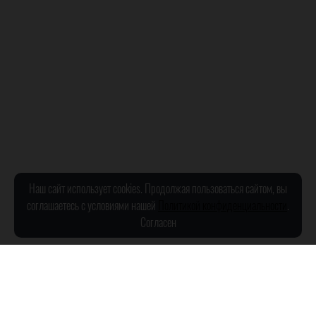
Наш сайт использует cookies. Продолжая пользоваться сайтом, вы
соглашаетесь с условиями нашей
Политикой конфиденциальности
.
Согласен