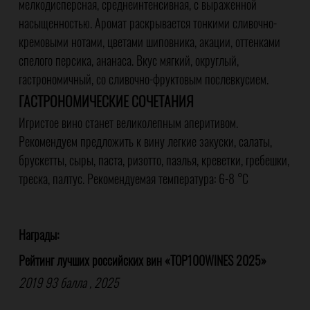
мелкодисперсная, среднеинтенсивная, с выраженной
насыщенностью. Аромат раскрывается тонкими сливочно-
кремовыми нотами, цветами шиповника, акации, оттенками
спелого персика, ананаса. Вкус мягкий, округлый,
гастрономичный, со сливочно-фруктовым послевкусием.
ГАСТРОНОМИЧЕСКИЕ СОЧЕТАНИЯ
Игристое вино станет великолепным аперитивом.
Рекомендуем предложить к вину легкие закуски, салаты,
брускетты, сыры, паста, ризотто, паэлья, креветки, гребешки,
треска, палтус. Рекомендуемая температура: 6-8 °C
Награды:
Рейтинг лучших российских вин «TOP100WINES 2025»
2019 93 балла , 2025