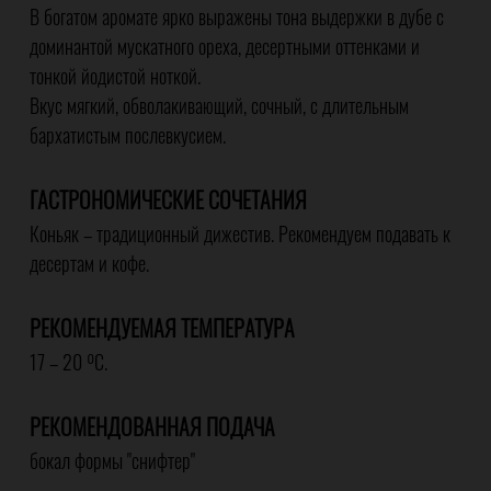
В богатом аромате ярко выражены тона выдержки в дубе с
доминантой мускатного ореха, десертными оттенками и
тонкой йодистой ноткой.
Вкус мягкий, обволакивающий, сочный, с длительным
бархатистым послевкусием.
ГАСТРОНОМИЧЕСКИЕ СОЧЕТАНИЯ
Коньяк – традиционный дижестив. Рекомендуем подавать к
десертам и кофе.
РЕКОМЕНДУЕМАЯ ТЕМПЕРАТУРА
17 – 20 ºС.
РЕКОМЕНДОВАННАЯ ПОДАЧА
бокал формы "снифтер"