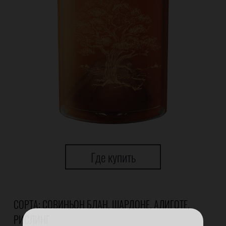
Где купить
СОРТА: СОВИНЬОН БЛАН, ШАРДОНЕ, АЛИГОТЕ,
РИСЛИНГ