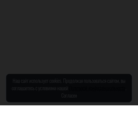
Наш сайт использует cookies. Продолжая пользоваться сайтом, вы
соглашаетесь с условиями нашей
Политикой конфиденциальности
.
Согласен