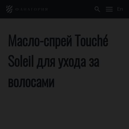
En
Масло-спрей Touché
Soleil для ухода за
волосами