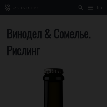
En
Винодел & Сомелье.
Рислинг