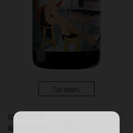
Где купить
СОРТА: РИСЛИНГ
750 МЛ
ВЫБЕРИТЕ ОБЪЕМ: