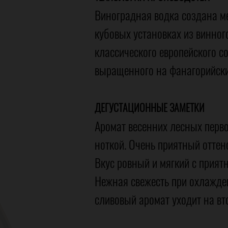
Виноградная водка создана м
кубовых установках из винног
классического европейского с
выращенного на фанагорийски
ДЕГУСТАЦИОННЫЕ ЗАМЕТКИ
Аромат весенних лесных перво
ноткой. Очень приятный оттен
Вкус ровный и мягкий с прият
Нежная свежесть при охлажден
сливовый аромат уходит на вт