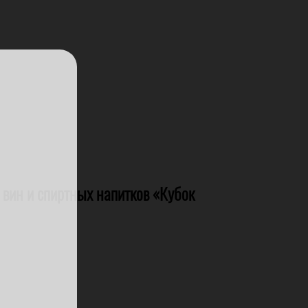
 вин и спиртных напитков «Кубок