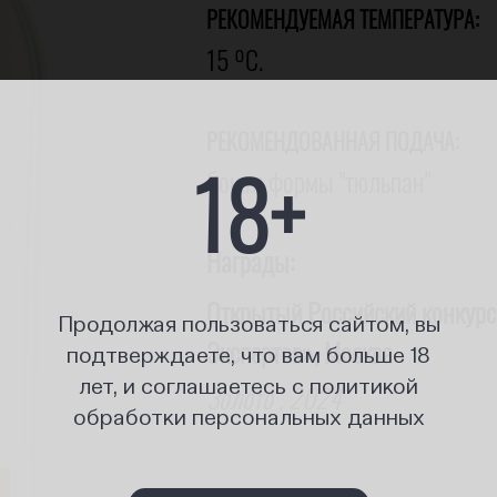
РЕКОМЕНДУЕМАЯ ТЕМПЕРАТУРА
:
15 ºС.
РЕКОМЕНДОВАННАЯ ПОДАЧА:
18+
бокал формы "тюльпан"
Награды:
Открытый Российский конкурс
Продолжая пользоваться сайтом, вы
Экспертов», Москва
подтверждаете, что вам больше 18
лет, и соглашаетесь с политикой
Золото , 2024
обработки персональных данных