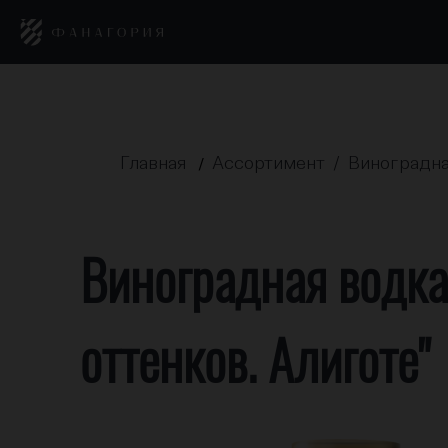
Главная
Ассортимент /
Виноградная
/
Виноградная водка
оттенков. Алиготе"