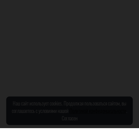
Наш сайт использует cookies. Продолжая пользоваться сайтом, вы
соглашаетесь с условиями нашей
Политикой конфиденциальности
.
Согласен