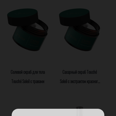
Солевой скраб для тела
Сахарный скраб Touché
Touché Soleil с травами
Soleil с экстрактом красного
вина