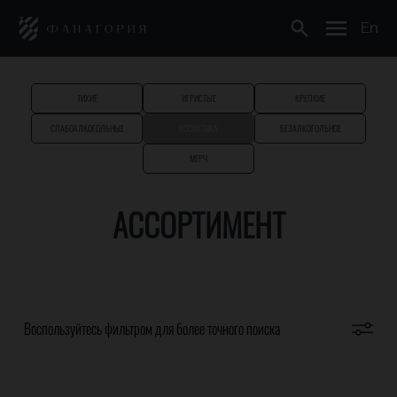
En
ТИХИЕ
ИГРИСТЫЕ
КРЕПКИЕ
СЛАБОАЛКОГОЛЬНЫЕ
КОСМЕТИКА
БЕЗАЛКОГОЛЬНОЕ
МЕРЧ
АССОРТИМЕНТ
Воспользуйтесь фильтром для более точного поиска